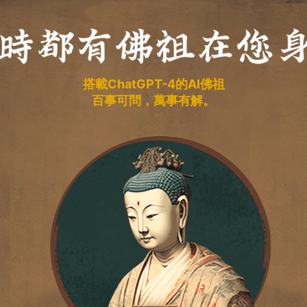
搭載ChatGPT-4的AI佛祖
百事可問，萬事有解。